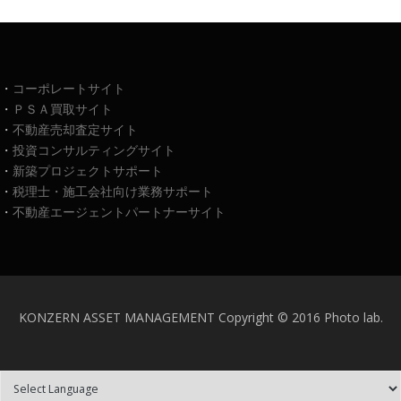
・
コーポレートサイト
・
ＰＳＡ買取サイト
・
不動産売却査定サイト
・
投資コンサルティングサイト
・
新築プロジェクトサポート
・
税理士・施工会社向け業務サポート
・
不動産エージェントパートナーサイト
KONZERN ASSET MANAGEMENT Copyright © 2016 Photo lab.