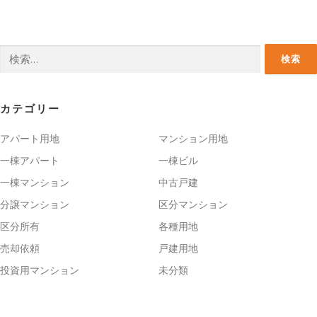
検
索:
カテゴリー
アパート用地
マンション用地
一棟アパート
一棟ビル
一棟マンション
中古戸建
分譲マンション
区分マンション
区分所有
各種用地
売却依頼
戸建用地
投資用マンション
未分類