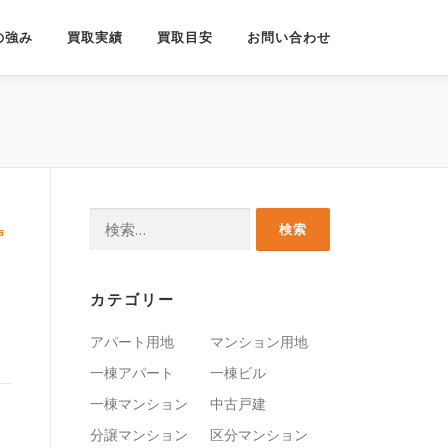
の強み
買取実績
買取目安
お問い合わせ
中
検
戸
索:
カテゴリー
アパート用地
マンション用地
一棟アパート
一棟ビル
一棟マンション
中古戸建
分譲マンション
区分マンション