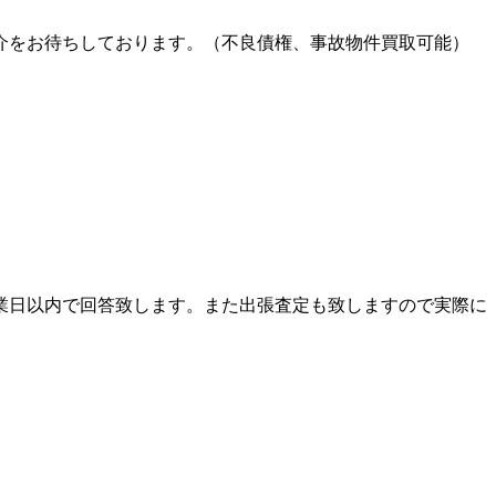
介をお待ちしております。（不良債権、事故物件買取可能）
業日以内で回答致します。また出張査定も致しますので実際に