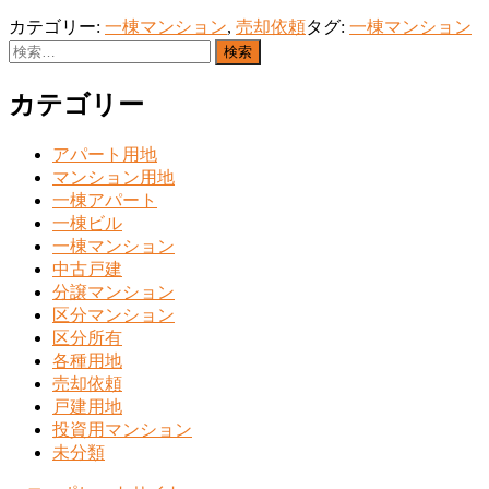
カテゴリー:
一棟マンション
,
売却依頼
タグ:
一棟マンション
検
索:
カテゴリー
アパート用地
マンション用地
一棟アパート
一棟ビル
一棟マンション
中古戸建
分譲マンション
区分マンション
区分所有
各種用地
売却依頼
戸建用地
投資用マンション
未分類